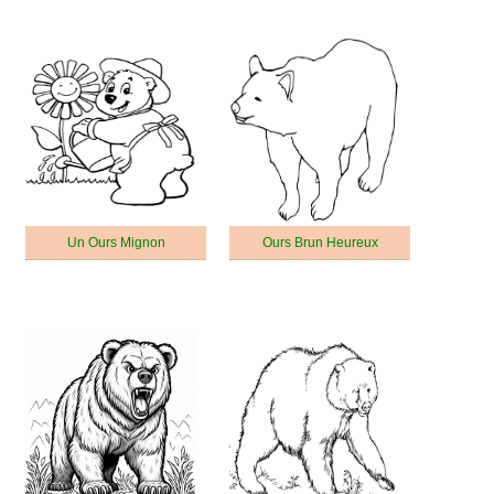
Un Ours Mignon
Ours Brun Heureux