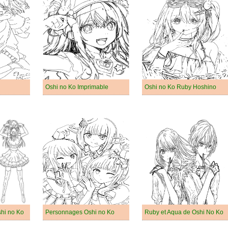
Oshi no Ko Imprimable
Oshi no Ko Ruby Hoshino
hi no Ko
Personnages Oshi no Ko
Ruby et Aqua de Oshi No Ko