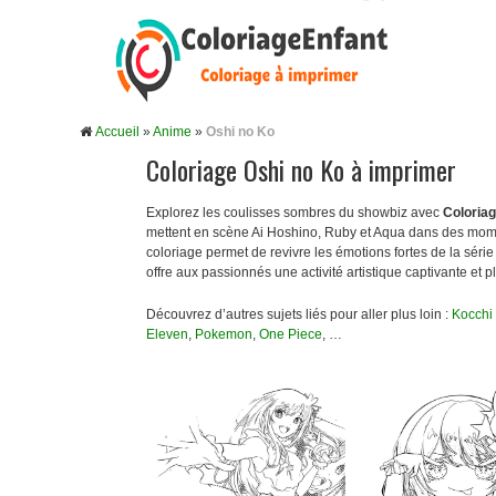
Accueil
»
Anime
»
Oshi no Ko
Coloriage Oshi no Ko à imprimer
Explorez les coulisses sombres du showbiz avec
Coloriag
mettent en scène Ai Hoshino, Ruby et Aqua dans des moments
coloriage permet de revivre les émotions fortes de la série t
offre aux passionnés une activité artistique captivante et 
Découvrez d’autres sujets liés pour aller plus loin :
Kocchi 
Eleven
,
Pokemon
,
One Piece
, …