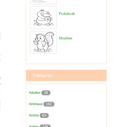
Psykokwak
Mouffette
Catégories
Adultes
28
Animaux
182
Anime
63
Autres
349