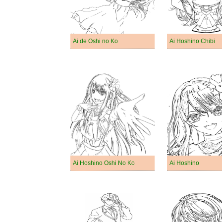
Ai de Oshi no Ko
Ai Hoshino Chibi
Ai Hoshino Oshi No Ko
Ai Hoshino