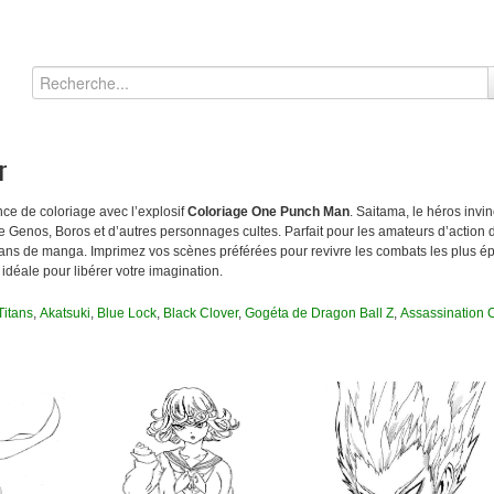
r
ce de coloriage avec l’explosif
Coloriage One Punch Man
. Saitama, le héros invi
 Genos, Boros et d’autres personnages cultes. Parfait pour les amateurs d’action 
 fans de manga. Imprimez vos scènes préférées pour revivre les combats les plus 
, idéale pour libérer votre imagination.
Titans
,
Akatsuki
,
Blue Lock
,
Black Clover
,
Gogéta de Dragon Ball Z
,
Assassination 