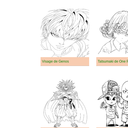
Visage de Genos