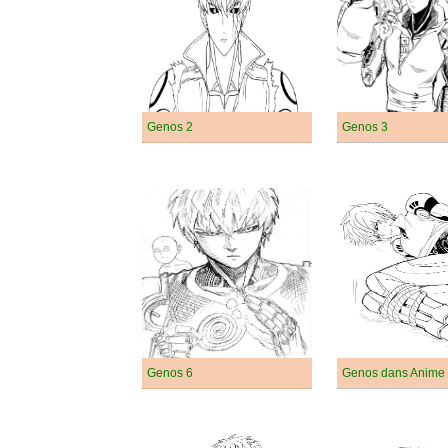
Genos 2
Genos 3
Genos 6