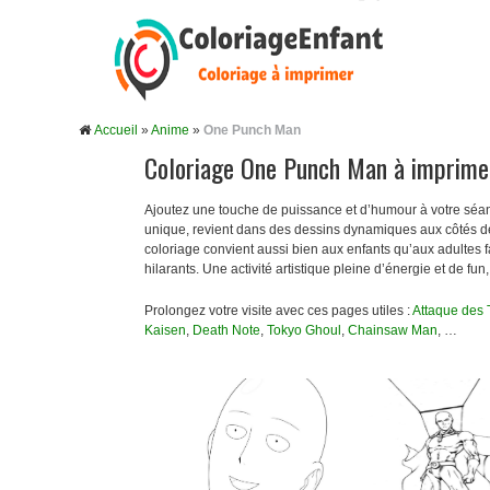
Accueil
»
Anime
»
One Punch Man
Coloriage One Punch Man à imprime
Ajoutez une touche de puissance et d’humour à votre séan
unique, revient dans des dessins dynamiques aux côtés de
coloriage convient aussi bien aux enfants qu’aux adultes
hilarants. Une activité artistique pleine d’énergie et de fun
Prolongez votre visite avec ces pages utiles :
Attaque des 
Kaisen
,
Death Note
,
Tokyo Ghoul
,
Chainsaw Man
, …