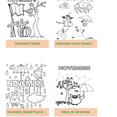
Novembre Gratuit
Halloween est en Novembre
Novembre Gratuit Pour les Enfants
Hibou de Novembre