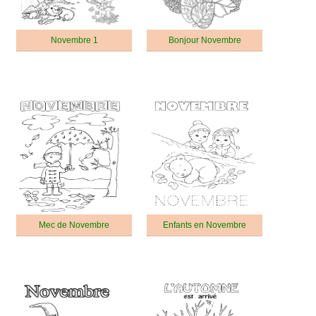
Novembre 1
Bonjour Novembre
Mec de Novembre
Enfants en Novembre