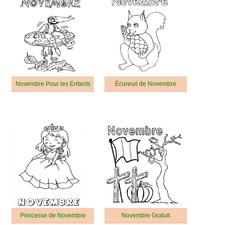
Novembre Pour les Enfants
Écureuil de Novembre
Princesse de Novembre
Novembre Gratuit