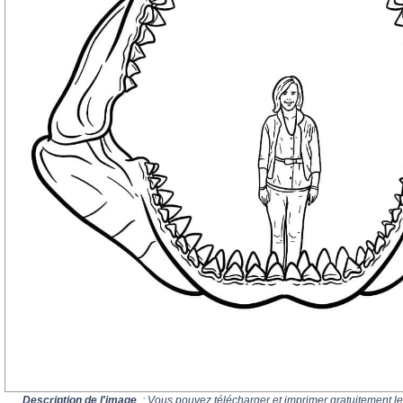
Description de l'image
: Vous pouvez télécharger et imprimer gratuitement le