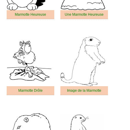
Marmotte Heureuse
Une Marmotte Heureuse
Marmotte Drôle
Image de la Marmotte