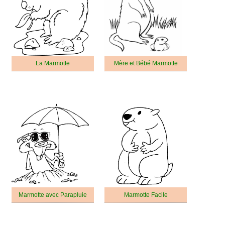
La Marmotte
Mère et Bébé Marmotte
Marmotte avec Parapluie
Marmotte Facile