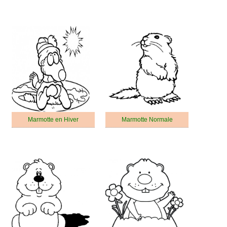
Marmotte en Hiver
Marmotte Normale