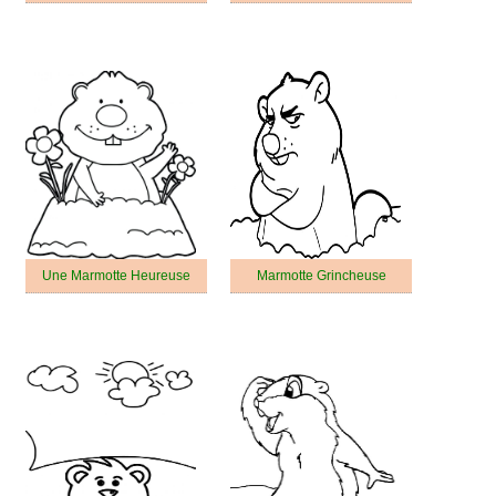
Une Marmotte Heureuse
Marmotte Grincheuse