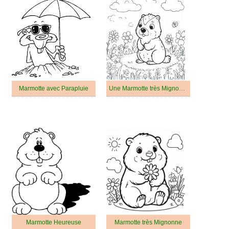
Marmotte avec Parapluie
Une Marmotte très Mignonne
Marmotte Heureuse
Marmotte très Mignonne