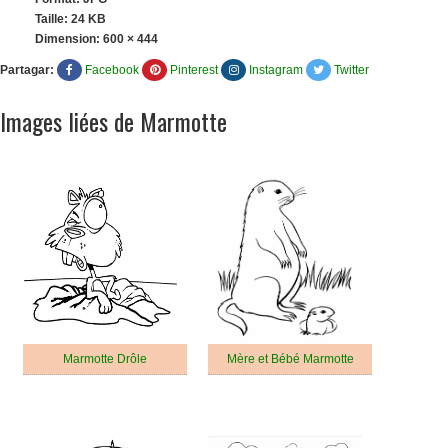
Taille: 24 KB
Dimension:
600 × 444
Partagar:
Facebook
Pinterest
Instagram
Twitter
Images liées de Marmotte
Marmotte Drôle
Mère et Bébé Marmotte