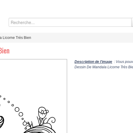
 Licorne Très Bien
Bien
Description de l'image
: Vous pouve
Dessin De Mandala Licorne Très Bien