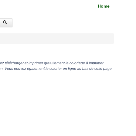
Home
z télécharger et imprimer gratuitement le coloriage à imprimer
. Vous pouvez également le colorier en ligne au bas de cette page.