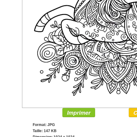
Imprimer
C
Format: JPG
Taille: 147 KB