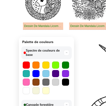
Dessin De Mandala Licorne Pour Enfants
Dessin De Mandala Lic
Palette de couleurs
Spectre de couleurs de
−
base
Canopée forestière
−