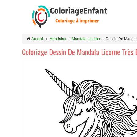
Accueil
»
Mandalas
»
Mandala Licorne
»
Dessin De Mandala
Coloriage Dessin De Mandala Licorne Très 