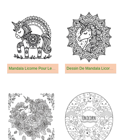
Mandala Licorne Pour Les Enfants De 5 An
Dessin De Mandala Licorne Gratuit