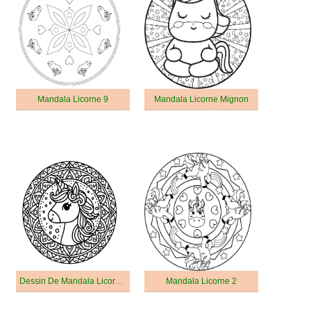
Mandala Licorne 9
Mandala Licorne Mignon
Dessin De Mandala Licorne Pour Enfants
Mandala Licorne 2