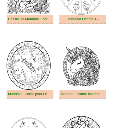
Dessin De Mandala Licorne Imprimable
Mandala Licorne 12
Mandala Licorne pour Les Enfants
Mandala Licorne Imprimable Pour Les Enfants