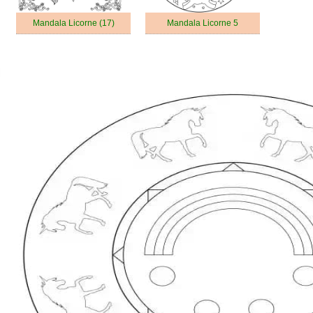
Mandala Licorne (17)
Mandala Licorne 5