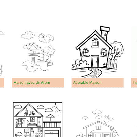
Maison avec Un Arbre
Adorable Maison
Im