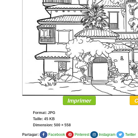
Imprimer
C
Format: JPG
Taille: 45 KB
Dimension:
500 × 558
Partagar:
Facebook
Pinterest
Instagram
Twitter