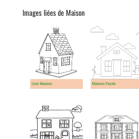
Images liées de Maison
Une Maison
Maison Facile