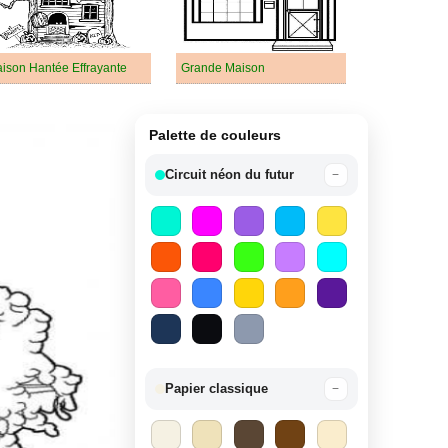
ison Hantée Effrayante
Grande Maison
Palette de couleurs
Circuit néon du futur
−
Papier classique
−