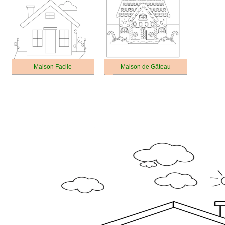
Maison Facile
Maison de Gâteau