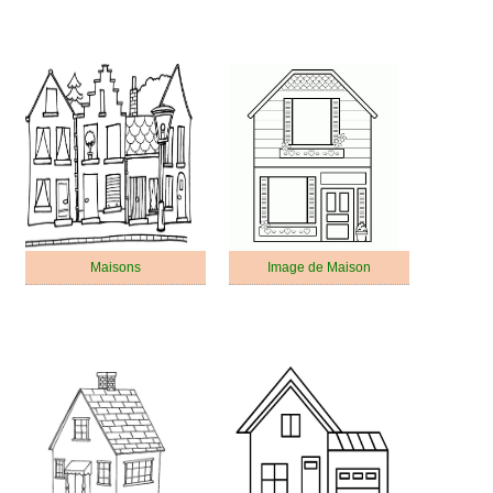
Maisons
Image de Maison