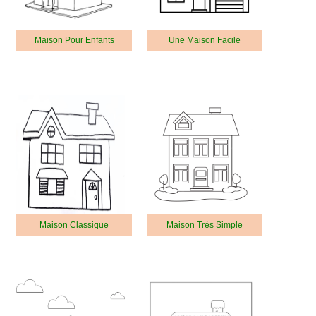
Maison Pour Enfants
Une Maison Facile
Maison Classique
Maison Très Simple