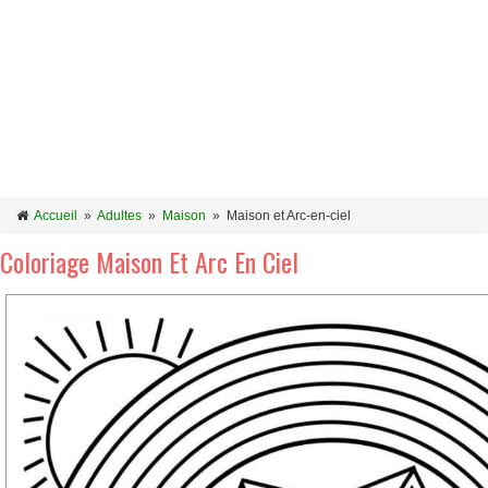
Accueil
»
Adultes
»
Maison
»
Maison et Arc-en-ciel
Coloriage Maison Et Arc En Ciel