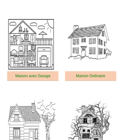
Maison avec Garage
Maison Ordinaire