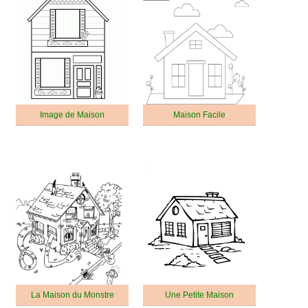
Image de Maison
Maison Facile
La Maison du Monstre
Une Petite Maison