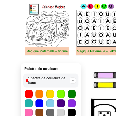
Magique Maternelle – Voiture
Magique Maternelle – Lettr
Palette de couleurs
Spectre de couleurs de
−
base