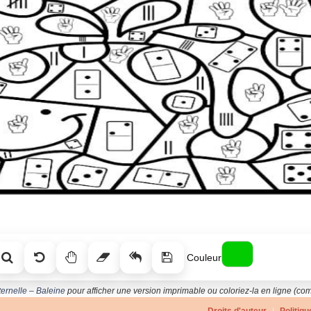
Couleur
ernelle – Baleine
pour afficher une version imprimable ou coloriez-la en ligne (comp