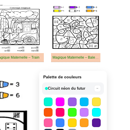
gique Maternelle – Train
Magique Maternelle – Baleine
Palette de couleurs
Circuit néon du futur
−