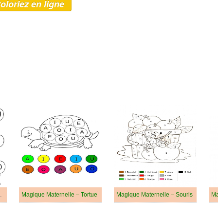
oloriez en ligne
 – Ballons
Magique Maternelle – Tortue
Magique Maternelle – Souris
Ma