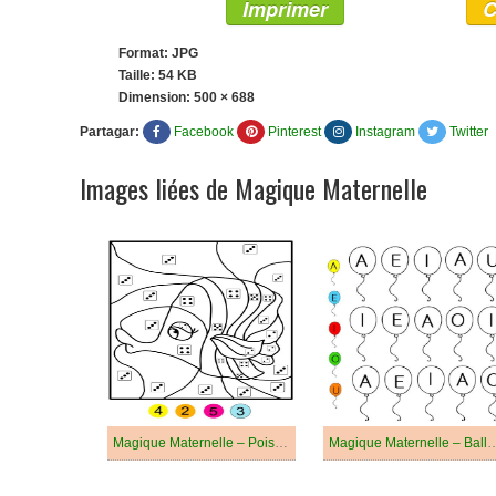
Imprimer
C
Format: JPG
Taille: 54 KB
Dimension:
500 × 688
Partagar:
Facebook
Pinterest
Instagram
Twitter
Images liées de Magique Maternelle
Magique Maternelle – Poisson
Magique Maternelle