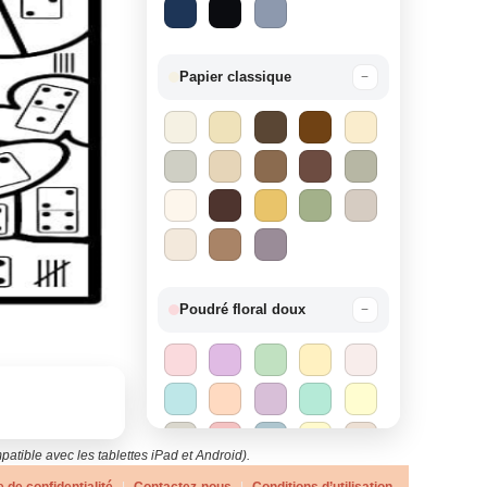
Papier classique
−
Poudré floral doux
−
atible avec les tablettes iPad et Android).