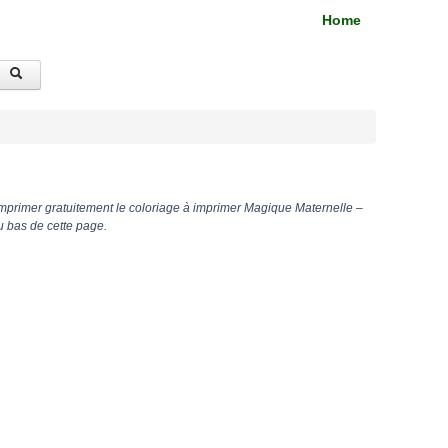
Home
imprimer gratuitement le coloriage à imprimer Magique Maternelle –
u bas de cette page.