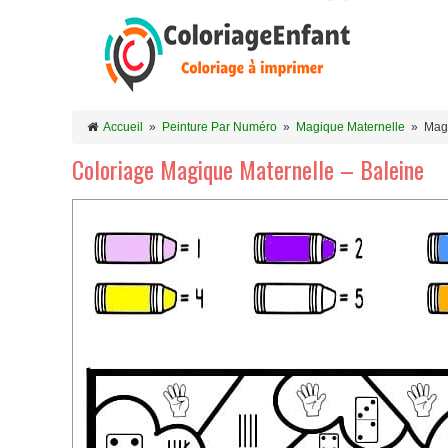
Accueil
»
Peinture Par Numéro
»
Magique Maternelle
»
Magi
Coloriage Magique Maternelle – Baleine