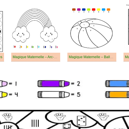
es
Magique Maternelle – Arc-en-ciel
Magique Maternelle – Ballon de Plage
Ma