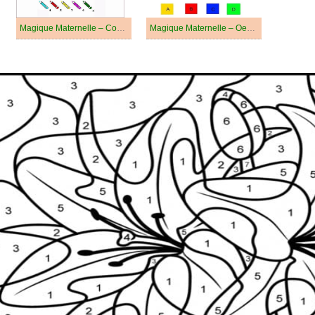
Magique Maternelle – Coccinelle
Magique Maternelle – Oeuf de Pâques