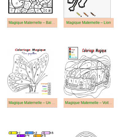
Magique Maternelle – Baleine
Magique Maternelle – Lion
Magique Maternelle – Un Papillon
Magique Maternelle – Voiture