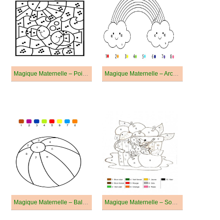
Magique Maternelle – Poissons
Magique Maternelle – Arc-en-ciel
Magique Maternelle – Ballon de Plage
Magique Maternelle – Souris