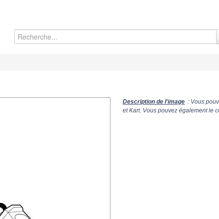
Description de l'image
: Vous pouve
et Kart. Vous pouvez également le co