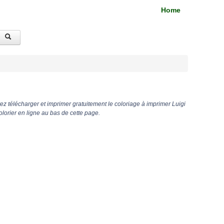
Home
z télécharger et imprimer gratuitement le coloriage à imprimer Luigi
lorier en ligne au bas de cette page.