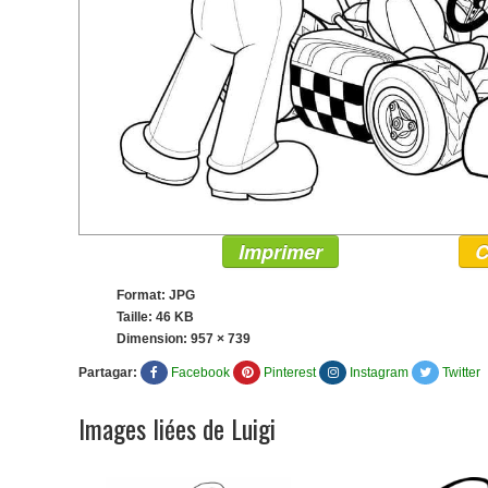
Imprimer
C
Format: JPG
Taille: 46 KB
Dimension:
957 × 739
Partagar:
Facebook
Pinterest
Instagram
Twitter
Images liées de Luigi