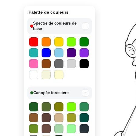
Palette de couleurs
Spectre de couleurs de
−
base
Canopée forestière
−