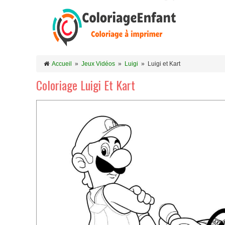
Accueil
»
Jeux Vidéos
»
Luigi
»
Luigi et Kart
Coloriage Luigi Et Kart