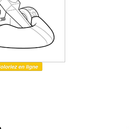
oloriez en ligne