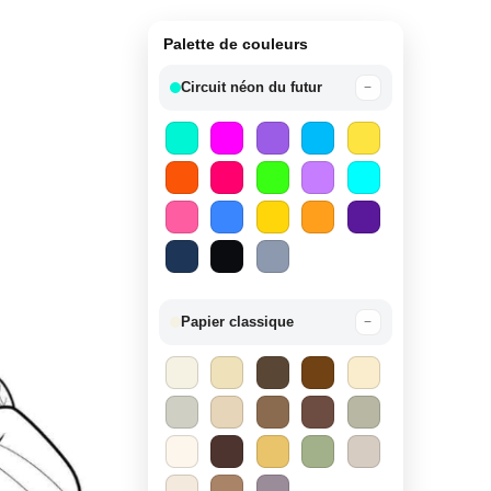
Palette de couleurs
Circuit néon du futur
−
Papier classique
−