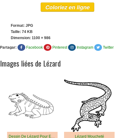
Coloriez en ligne
Format: JPG
Taille: 74 KB
Dimension:
1100 × 986
Partagar:
Facebook
Pinterest
Instagram
Twitter
Images liées de Lézard
Dessin De Lézard Pour Enfant
Lézard Moucheté