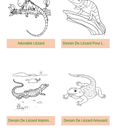
Adorable Lézard
Dessin De Lézard Pour Les Enfants
Dessin De Lézard Imprimable
Dessin De Lézard Amusant