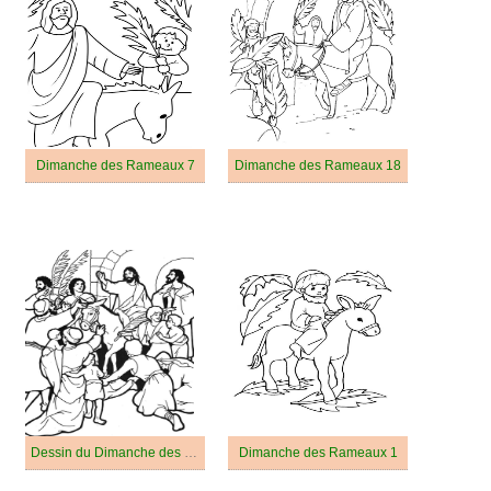
Dimanche des Rameaux 7
Dimanche des Rameaux 18
Dessin du Dimanche des Rameaux Gratuit
Dimanche des Rameaux 1