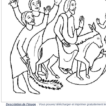
Description de l'image
: Vous pouvez télécharger et imprimer gratuitement le