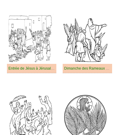
Entrée de Jésus à Jérusalem
Dimanche des Rameaux Gratuit