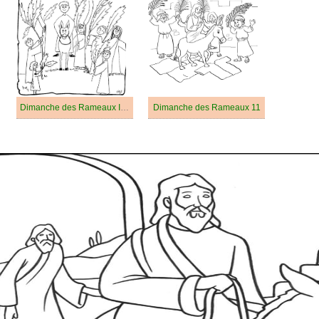
Dimanche des Rameaux Imprimable
Dimanche des Rameaux 11