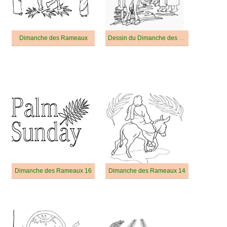
Dimanche des Rameaux
Dessin du Dimanche des Rameaux
Dimanche des Rameaux 16
Dimanche des Rameaux 14