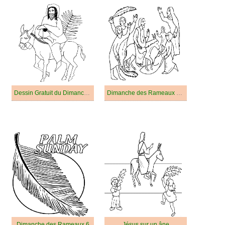
Dessin Gratuit du Dimanche des Rameaux
Dimanche des Rameaux Gratuit Pour les Enfants
Dimanche des Rameaux 6
Jésus sur un âne