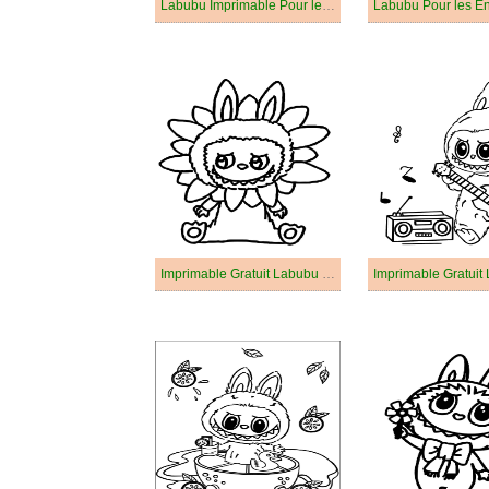
Labubu Imprimable Pour les Enfants
Labubu Pour les En
Imprimable Gratuit Labubu Pour Enfants
Imprimable Gratuit