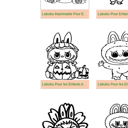
Labubu Imprimable Pour Enfants
Labubu Pour Enfan
Labubu Pour les Enfants de 1 An