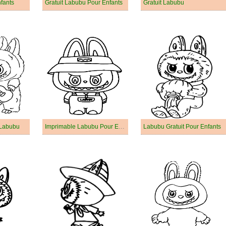
fants
Gratuit Labubu Pour Enfants
Gratuit Labubu
 Labubu
Imprimable Labubu Pour Enfants
Labubu Gratuit Pour Enfants