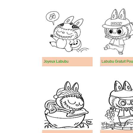
Joyeux Labubu