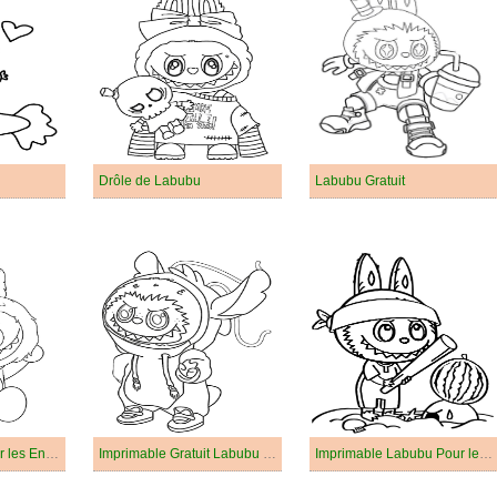
Drôle de Labubu
Labubu Gratuit
Gratuit Labubu Pour les Enfants
Imprimable Gratuit Labubu Pour les Enfants
Imprimable Labubu Pour les Enfants