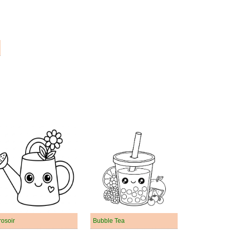
rosoir
Bubble Tea