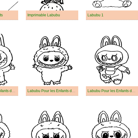
ts
Imprimable Labubu
Labubu 1
Labubu Pour les Enfants de 2 Ans
Labubu Pour les Enfants de 3 Ans
Labubu Pour les Enfants de 4 Ans