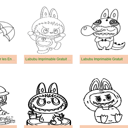
Labubu Gratuit Pour les Enfants
Labubu Imprimable Gratuit Pour Enfants
Labubu Imprimable Gratuit