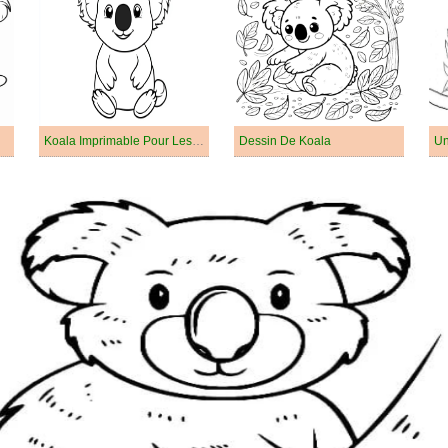
Koala Imprimable Pour Les Enfants
Dessin De Koala
Un