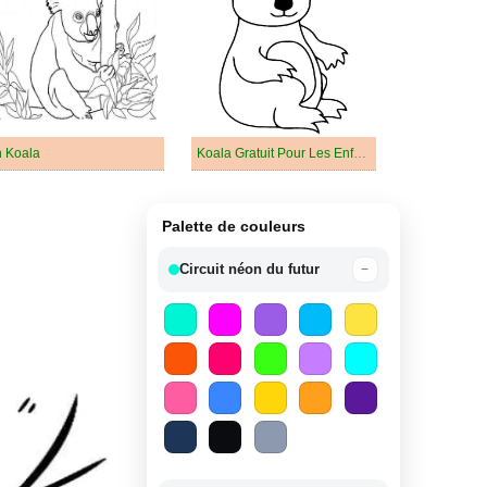
 Koala
Koala Gratuit Pour Les Enfants
Palette de couleurs
Circuit néon du futur
−