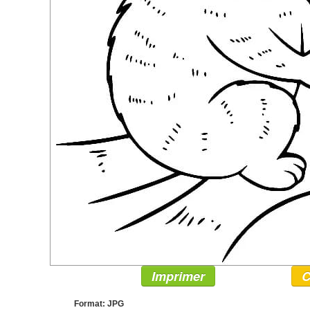
Imprimer
C
Format: JPG