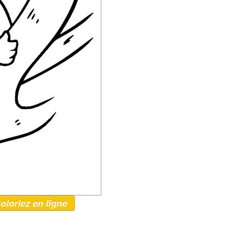
oloriez en ligne