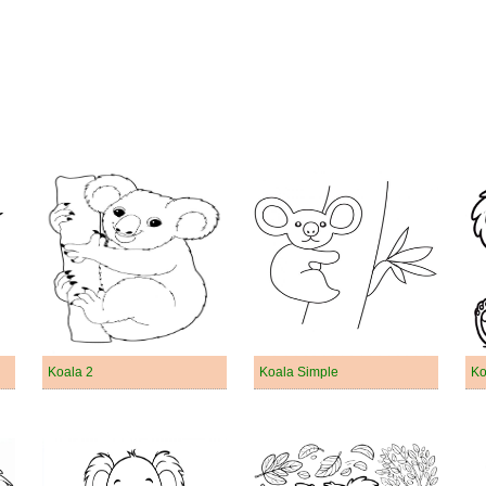
Koala 2
Koala Simple