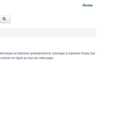
Home
lécharger et imprimer gratuitement le coloriage à imprimer Koala Sur
olorier en ligne au bas de cette page.