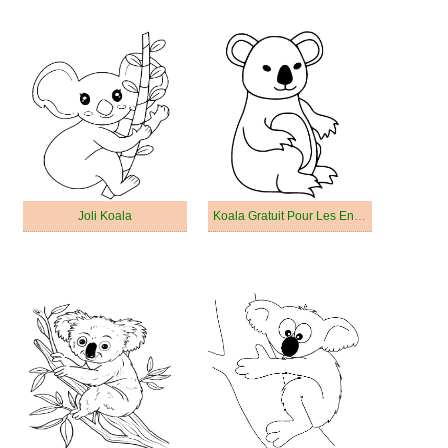
Joli Koala
Koala Gratuit Pour Les Enfants