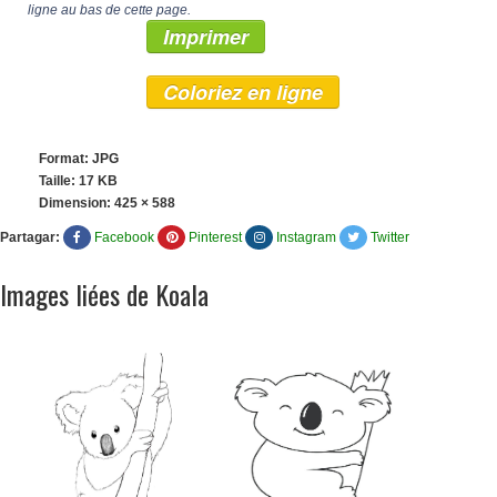
ligne au bas de cette page.
Imprimer
Coloriez en ligne
Format: JPG
Taille: 17 KB
Dimension:
425 × 588
Partagar:
Facebook
Pinterest
Instagram
Twitter
Images liées de Koala