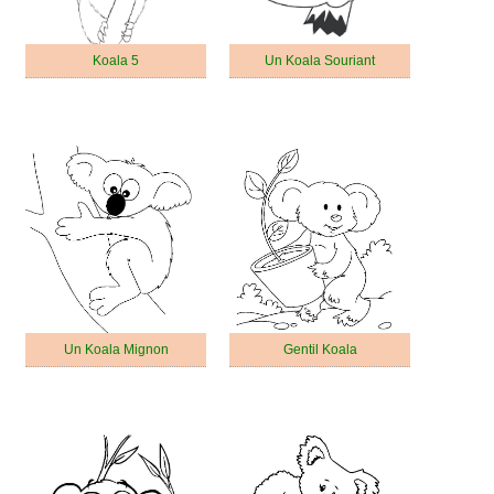
Koala 5
Un Koala Souriant
Un Koala Mignon
Gentil Koala