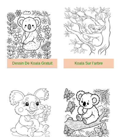
Dessin De Koala Gratuit
Koala Sur l’arbre