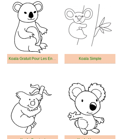
Koala Gratuit Pour Les Enfants
Koala Simple