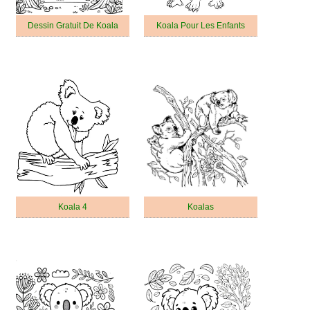
Dessin Gratuit De Koala
Koala Pour Les Enfants
Koala 4
Koalas