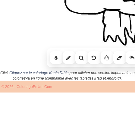
Click
Cliquez sur le coloriage Koala Drôle
pour afficher une version imprimable ou
coloriez-la en ligne (compatible avec les tablettes iPad et Android).
© 2026 - ColoriageEnfant.Com