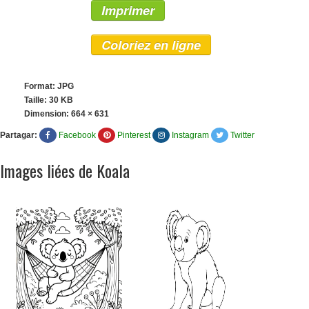
Imprimer
Coloriez en ligne
Format: JPG
Taille: 30 KB
Dimension:
664 × 631
Partagar:
Facebook
Pinterest
Instagram
Twitter
Images liées de Koala