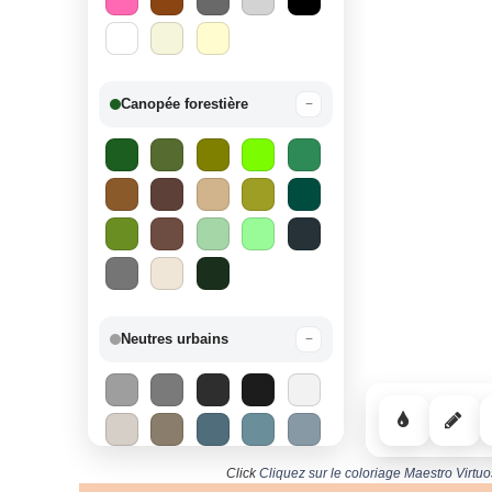
Canopée forestière
−
Neutres urbains
−
Click
Cliquez sur le coloriage Maestro Virt