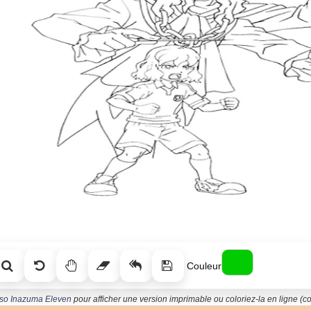
Couleur
uoso Inazuma Eleven
pour afficher une version imprimable ou coloriez-la en ligne (co