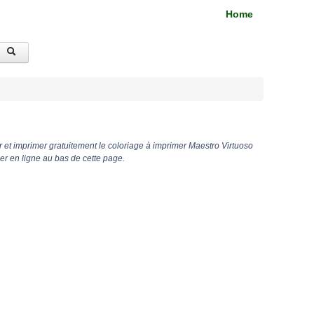
Home
 et imprimer gratuitement le coloriage à imprimer Maestro Virtuoso
r en ligne au bas de cette page.