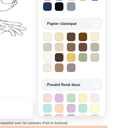
Papier classique
−
Poudré floral doux
−
mpatible avec les tablettes iPad et Android).