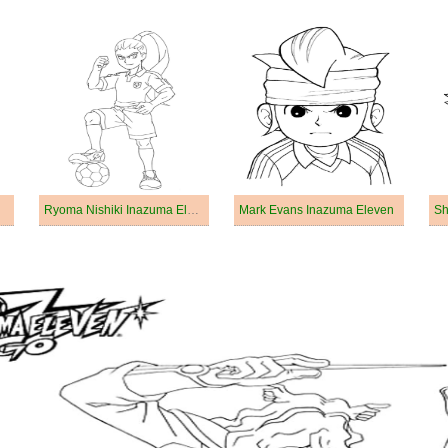
Ryoma Nishiki Inazuma Eleven
Mark Evans Inazuma Eleven
Sh