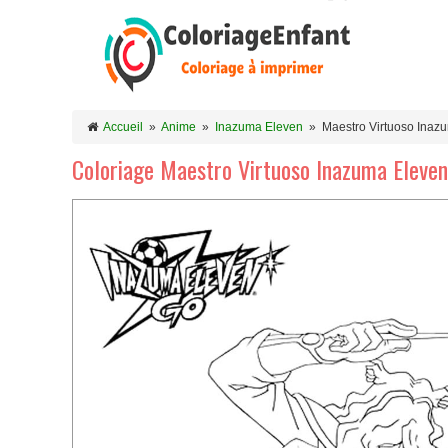
Accueil
»
Anime
»
Inazuma Eleven
»
Maestro Virtuoso Inaz
Coloriage Maestro Virtuoso Inazuma Eleven