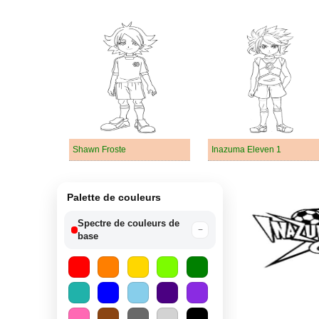
Shawn Froste
Inazuma Eleven 1
Palette de couleurs
Spectre de couleurs de
−
base