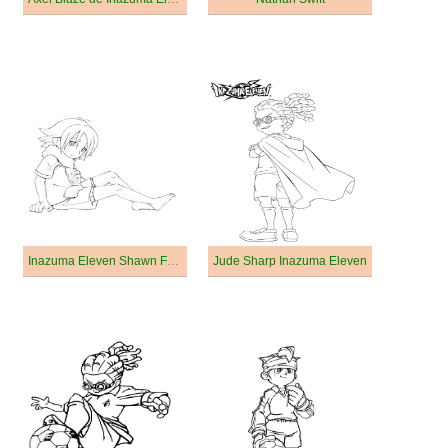
Inazuma Eleven Shawn Frost
Jude Sharp Inazuma Eleven