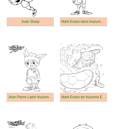
Jude Sharp
Mark Evans dans Inazuma Eleven
Jean-Pierre Lapin Inazuma Eleven
Mark Evans de Inazuma Eleven