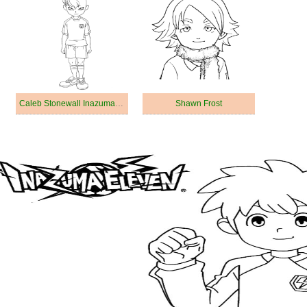
Caleb Stonewall Inazuma Eleven
Shawn Frost