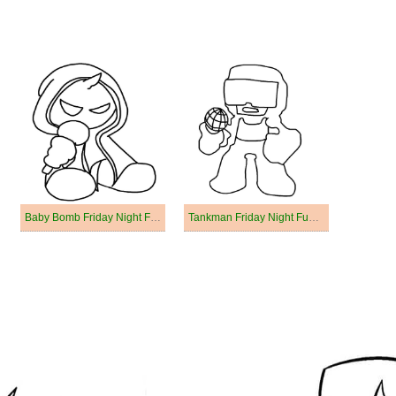
Baby Bomb Friday Night Funkin
Tankman Friday Night Funkin