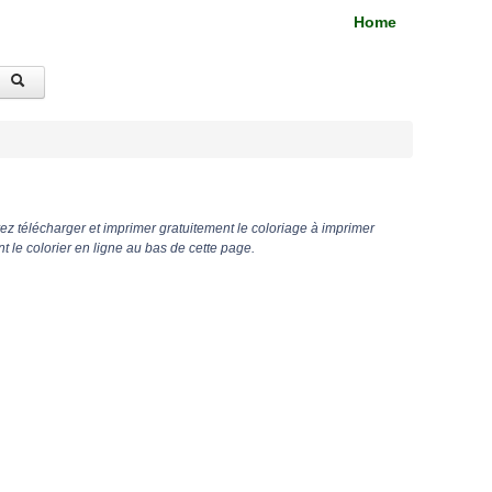
Home
z télécharger et imprimer gratuitement le coloriage à imprimer
 le colorier en ligne au bas de cette page.