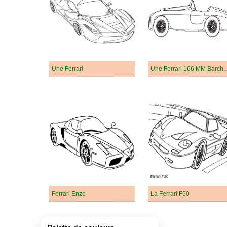
Une Ferrari
Une Ferrari 166 
Ferrari Enzo
La Ferrari F50