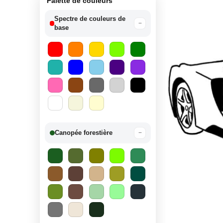
Palette de couleurs
Spectre de couleurs de
−
base
Canopée forestière
−