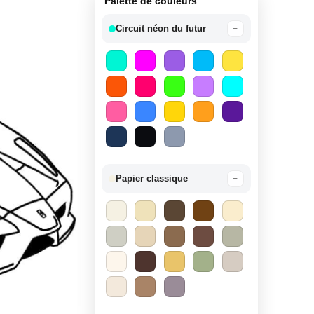
Palette de couleurs
Circuit néon du futur
−
Papier classique
−