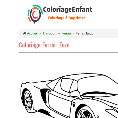
Accueil
»
Transport
»
Ferrari
»
Ferrari Enzo
Coloriage Ferrari Enzo