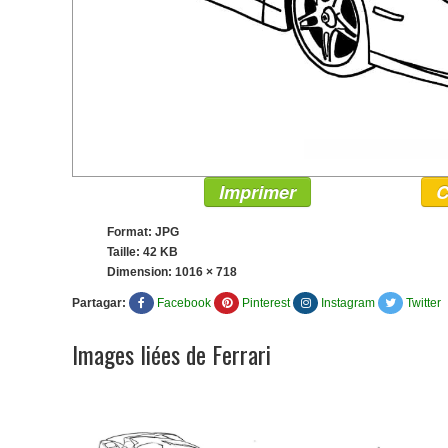
Imprimer
C
Format: JPG
Taille: 42 KB
Dimension:
1016 × 718
Partagar:
Facebook
Pinterest
Instagram
Twitter
Images liées de Ferrari