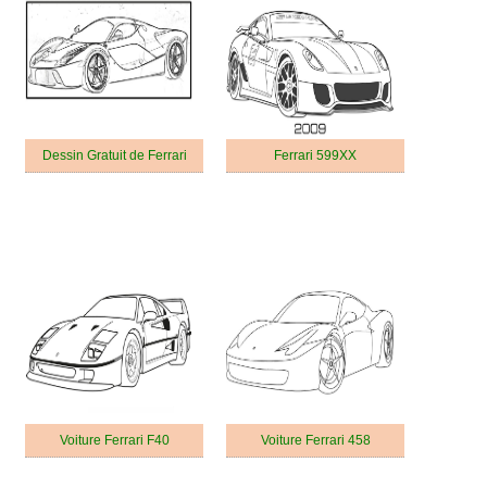
Dessin Gratuit de Ferrari
Ferrari 599XX
Voiture Ferrari F40
Voiture Ferrari 458