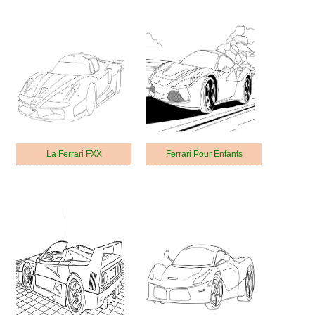
La Ferrari FXX
Ferrari Pour Enfants