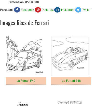
Dimension:
850 × 600
Partagar:
Facebook
Pinterest
Instagram
Twitter
Images liées de Ferrari
La Ferrari F40
La Ferrari 348