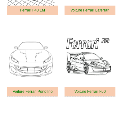
Ferrari F40 LM
Voiture Ferrari Laferrari
Voiture Ferrari Portofino
Voiture Ferrari F50