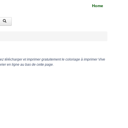
Home
z télécharger et imprimer gratuitement le coloriage à imprimer Vive
rier en ligne au bas de cette page.