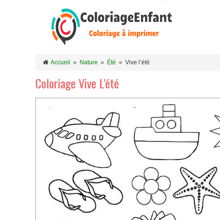
Accueil
»
Nature
»
Été
»
Vive l’été
Coloriage Vive L’été