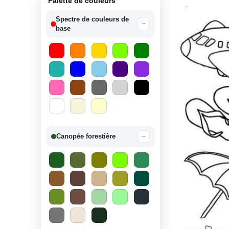
Palette de couleurs
Spectre de couleurs de
−
base
Canopée forestière
−