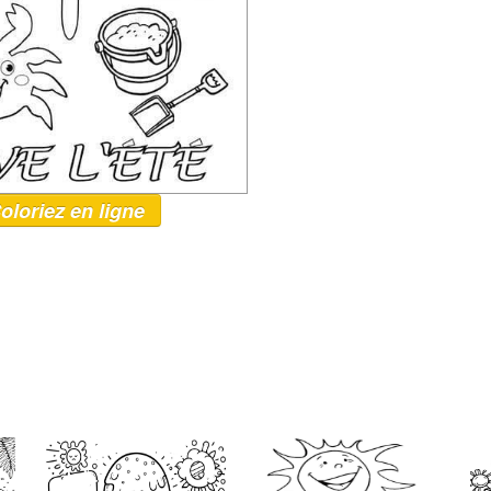
oloriez en ligne