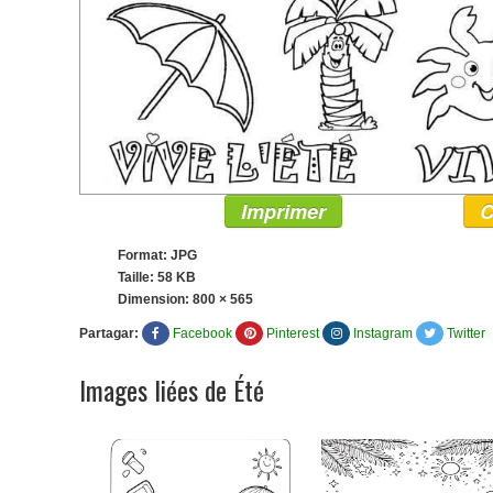
Imprimer
C
Format: JPG
Taille: 58 KB
Dimension:
800 × 565
Partagar:
Facebook
Pinterest
Instagram
Twitter
Images liées de Été