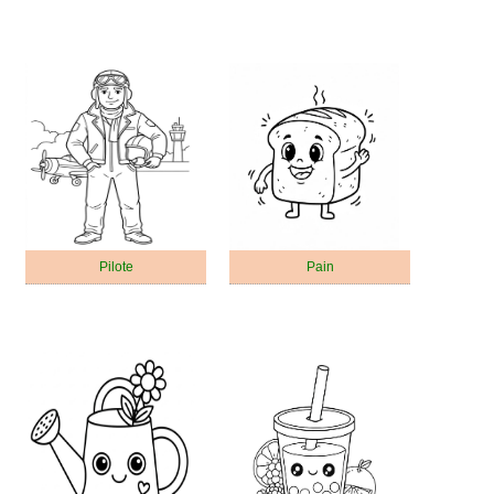
Pilote
Pain