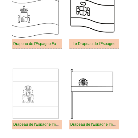
Drapeau de l'Espagne Facile
Le Drapeau de l'Espagne
Drapeau de l'Espagne Imprimable Pour les Enfants
Drapeau de l'Espagne Imprimable