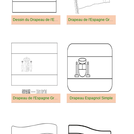
Dessin du Drapeau de l'Espagne
Drapeau de l'Espagne Gratuit Pour les Enfants
Drapeau de l'Espagne Gratuit
Drapeau Espagnol Simple