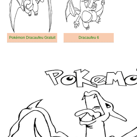
Pokémon Dracaufeu Gratuit
Dracaufeu 6