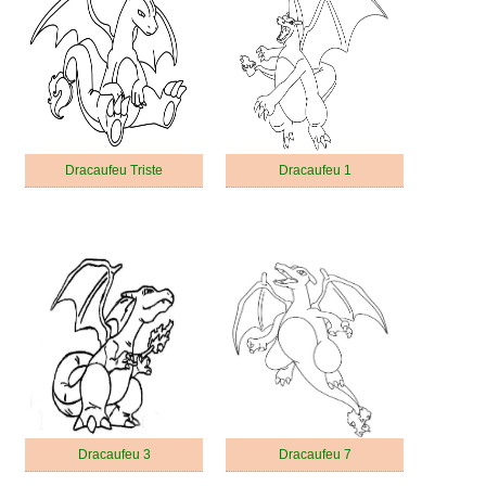
Dracaufeu Triste
Dracaufeu 1
Dracaufeu 3
Dracaufeu 7