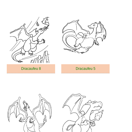
Dracaufeu 8
Dracaufeu 5