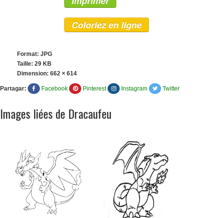
Imprimer
Coloriez en ligne
Format: JPG
Taille: 29 KB
Dimension:
662 × 614
Partagar:
Facebook
Pinterest
Instagram
Twitter
Images liées de Dracaufeu