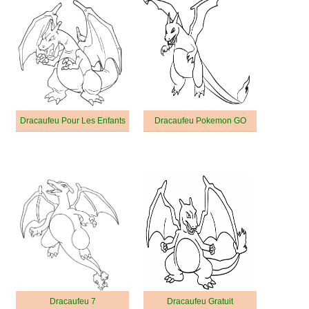
Dracaufeu Pour Les Enfants
Dracaufeu Pokemon GO
Dracaufeu 7
Dracaufeu Gratuit