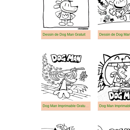
Dessin de Dog Man Gratuit
Dessin de Dog Ma
Dog Man Imprimable Gratuit Pour les Enfants
Dog Man Imprimab