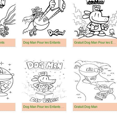
nts
Dog Man Pour les Enfants
Gratuit Dog Man Pour les Enfants
Dog Man Pour les Enfants de 1 An
Gratuit Dog Man