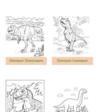
Dinosaure Tyrannosaure
Dinosaure Carnotaure