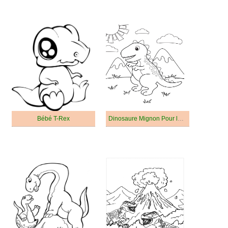
Bébé T-Rex
Dinosaure Mignon Pour les Enfants