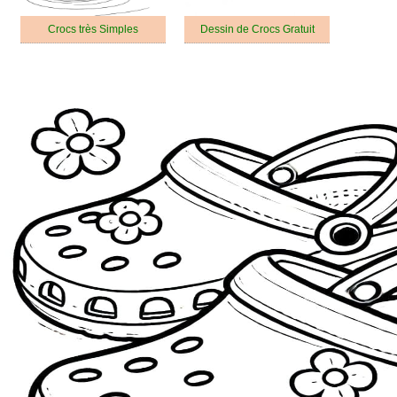
Crocs très Simples
Dessin de Crocs Gratuit