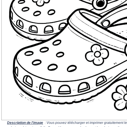
Description de l'image
: Vous pouvez télécharger et imprimer gratuitement le