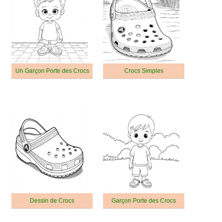
Un Garçon Porte des Crocs
Crocs Simples
Dessin de Crocs
Garçon Porte des Crocs