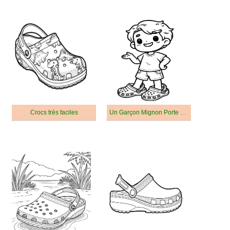
Crocs très faciles
Un Garçon Mignon Porte des Crocs