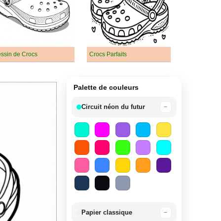
ssin de Crocs
Crocs Parfaits
Palette de couleurs
Circuit néon du futur
−
Papier classique
−