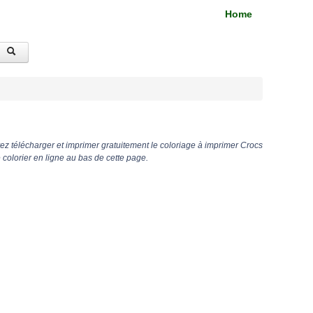
Home
z télécharger et imprimer gratuitement le coloriage à imprimer Crocs
olorier en ligne au bas de cette page.