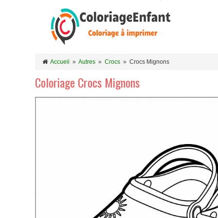
Accueil
»
Autres
»
Crocs
»
Crocs Mignons
Coloriage Crocs Mignons