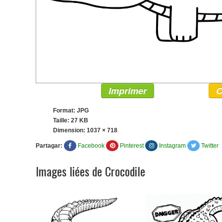
Imprimer
C
Format: JPG
Taille: 27 KB
Dimension:
1037 × 718
Partagar:
Facebook
Pinterest
Instagram
Twitter
Images liées de Crocodile