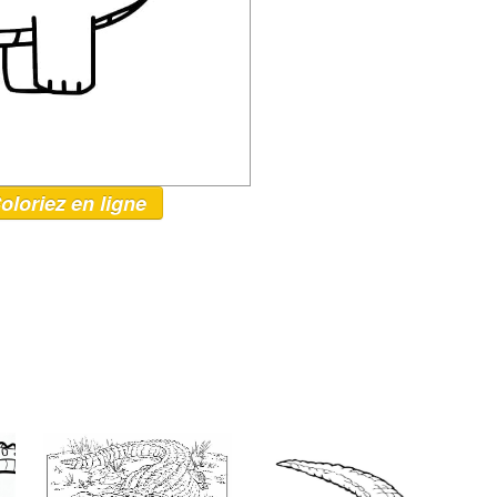
oloriez en ligne