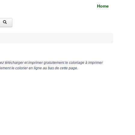
Home
z télécharger et imprimer gratuitement le coloriage à imprimer
ment le colorier en ligne au bas de cette page.