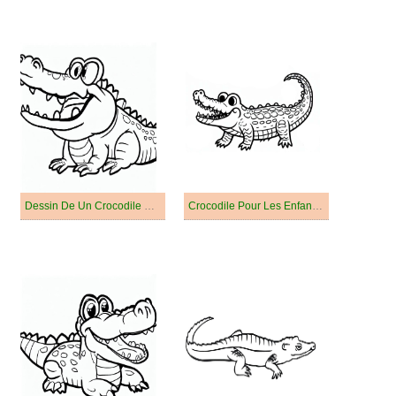
Dessin De Un Crocodile Drôle
Crocodile Pour Les Enfants De 4 An