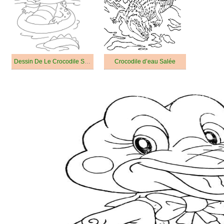
Dessin De Le Crocodile Se Détend
Crocodile d’eau Salée