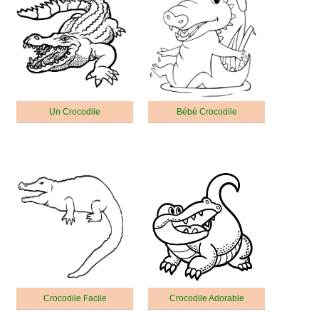
Un Crocodile
Bébé Crocodile
Crocodile Facile
Crocodile Adorable