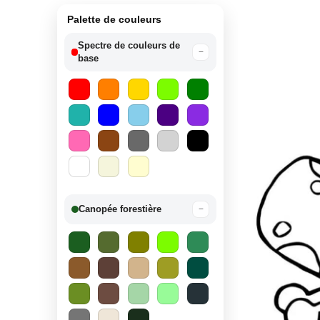
Palette de couleurs
Spectre de couleurs de
−
base
Canopée forestière
−