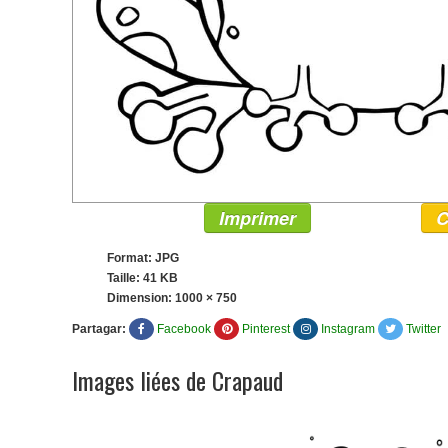
Imprimer
C
Format: JPG
Taille: 41 KB
Dimension:
1000 × 750
Partagar:
Facebook
Pinterest
Instagram
Twitter
Images liées de Crapaud