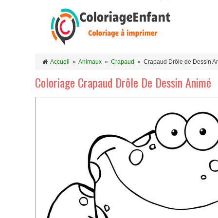
Accueil
»
Animaux
»
Crapaud
»
Crapaud Drôle de Dessin A
Coloriage Crapaud Drôle De Dessin Animé