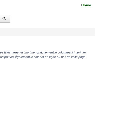
Home
z télécharger et imprimer gratuitement le coloriage à imprimer
s pouvez également le colorier en ligne au bas de cette page.