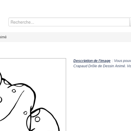
nimé
Description de l'image
: Vous pouve
Crapaud Drôle de Dessin Animé. Vou