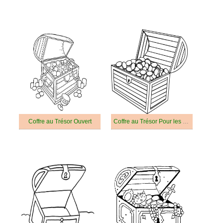
Coffre au Trésor Ouvert
Coffre au Trésor Pour les Enfants de 6 Ans