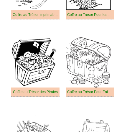
Coffre au Trésor Imprimable Pour Enfants
Coffre au Trésor Pour les Enfants
Coffre au Trésor des Pirates
Coffre au Trésor Pour Enfants