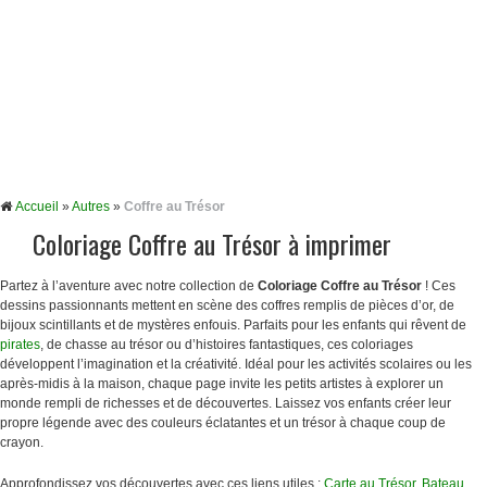
Accueil
»
Autres
»
Coffre au Trésor
Coloriage Coffre au Trésor à imprimer
Partez à l’aventure avec notre collection de
Coloriage Coffre au Trésor
! Ces
dessins passionnants mettent en scène des coffres remplis de pièces d’or, de
bijoux scintillants et de mystères enfouis. Parfaits pour les enfants qui rêvent de
pirates
, de chasse au trésor ou d’histoires fantastiques, ces coloriages
développent l’imagination et la créativité. Idéal pour les activités scolaires ou les
après-midis à la maison, chaque page invite les petits artistes à explorer un
monde rempli de richesses et de découvertes. Laissez vos enfants créer leur
propre légende avec des couleurs éclatantes et un trésor à chaque coup de
crayon.
Approfondissez vos découvertes avec ces liens utiles :
Carte au Trésor
,
Bateau