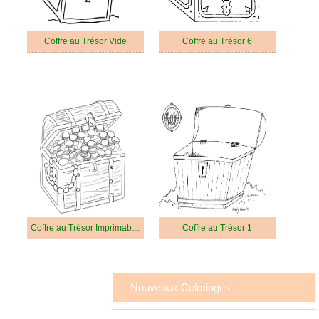
Coffre au Trésor Vide
Coffre au Trésor 6
Coffre au Trésor Imprimable Pour les Enfants
Coffre au Trésor 1
Nouveaux Coloriages