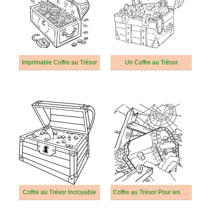
Imprimable Coffre au Trésor
Un Coffre au Trésor
Coffre au Trésor Incroyable
Coffre au Trésor Pour les Enfants de 1 An