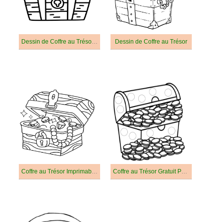
Dessin de Coffre au Trésor Gratuit
Dessin de Coffre au Trésor
Coffre au Trésor Imprimable Gratuit Pour les Enfants
Coffre au Trésor Gratuit Pour les Enfants