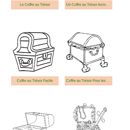
Le Coffre au Trésor
Un Coffre au Trésor Incroyable
Coffre au Trésor Facile
Coffre au Trésor Pour les Enfants de 2 Ans