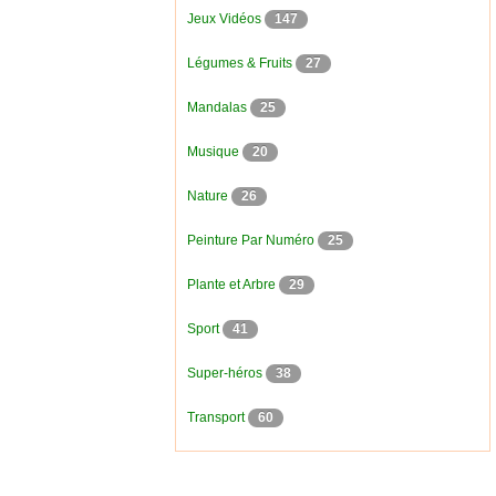
Jeux Vidéos
147
Légumes & Fruits
27
Mandalas
25
Musique
20
Nature
26
Peinture Par Numéro
25
Plante et Arbre
29
Sport
41
Super-héros
38
Transport
60