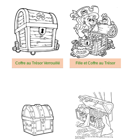
Coffre au Trésor Verrouillé
Fille et Coffre au Trésor