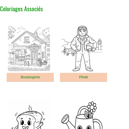
Coloriages Associés
Boulangerie
Pilote