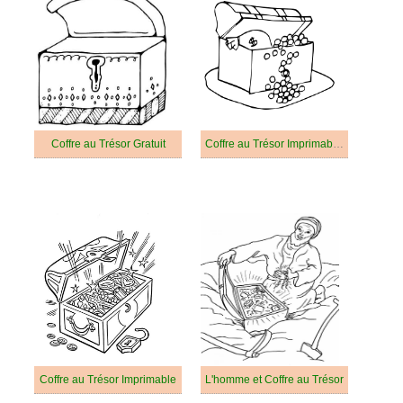
Coffre au Trésor Gratuit
Coffre au Trésor Imprimable Gratuit
Coffre au Trésor Imprimable
L'homme et Coffre au Trésor