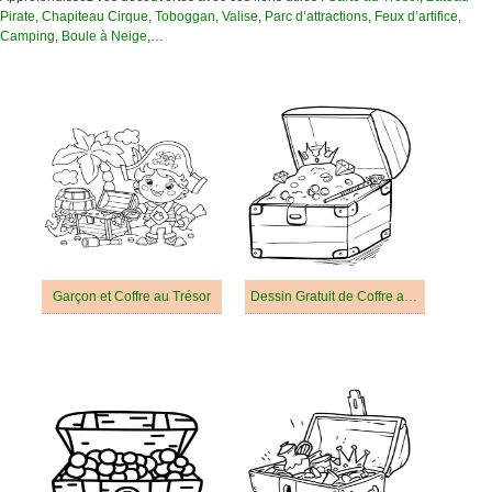
Pirate
,
Chapiteau Cirque
,
Toboggan
,
Valise
,
Parc d’attractions
,
Feux d’artifice
,
Camping
,
Boule à Neige
,…
Garçon et Coffre au Trésor
Dessin Gratuit de Coffre au Trésor