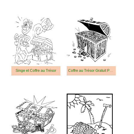
Singe et Coffre au Trésor
Coffre au Trésor Gratuit Pour Enfants