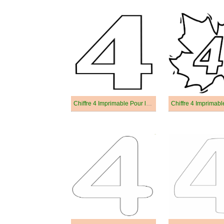
Chiffre 4 Imprimable Pour les Enfants
Chiffre 4 Imprimabl