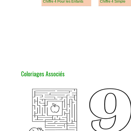
Chiffre 4 Pour les Enfants
Chiffre 4 Simple
Coloriages Associés