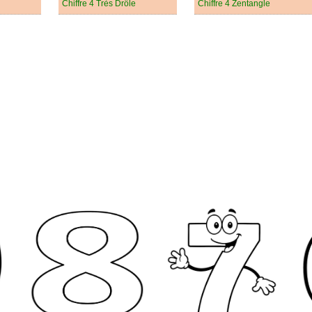
Chiffre 4 Très Drôle
Chiffre 4 Zentangle