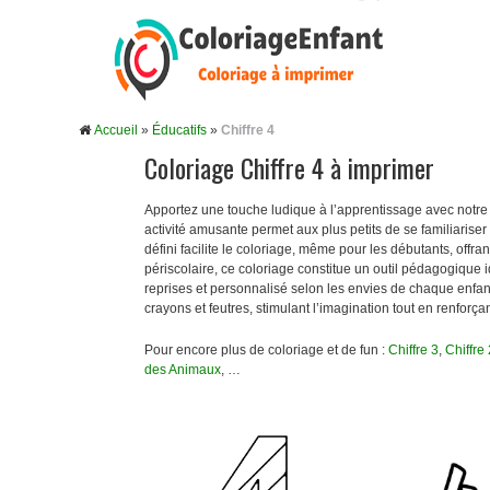
Accueil
»
Éducatifs
»
Chiffre 4
Coloriage Chiffre 4 à imprimer
Apportez une touche ludique à l’apprentissage avec notr
activité amusante permet aux plus petits de se familiariser 
défini facilite le coloriage, même pour les débutants, offra
périscolaire, ce coloriage constitue un outil pédagogique id
reprises et personnalisé selon les envies de chaque enfant.
crayons et feutres, stimulant l’imagination tout en renfor
Pour encore plus de coloriage et de fun :
Chiffre 3
,
Chiffre 
des Animaux
, …