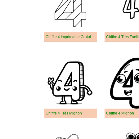
Chiffre 4 Imprimable Gratuit Pour les Enfants
Chiffre 4 Très Facil
Chiffre 4 Très Mignon
Chiffre 4 Mignon