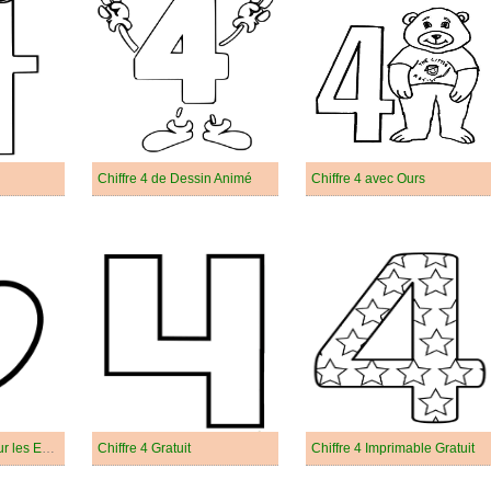
Chiffre 4 de Dessin Animé
Chiffre 4 avec Ours
Chiffre 4 Gratuit Pour les Enfants
Chiffre 4 Gratuit
Chiffre 4 Imprimable Gratuit