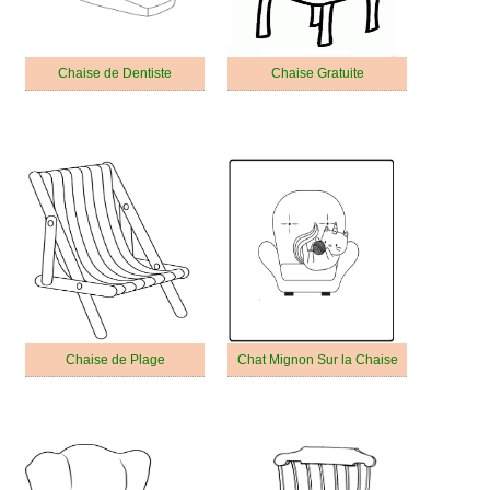
Chaise de Dentiste
Chaise Gratuite
Chaise de Plage
Chat Mignon Sur la Chaise