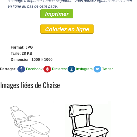
coloriage à imprimer Chaise Mignonne. Vous pouvez également le colorier
en ligne au bas de cette page.
Imprimer
Coloriez en ligne
Format: JPG
Taille: 28 KB
Dimension:
1000 × 1000
Partagar:
Facebook
Pinterest
Instagram
Twitter
Images liées de Chaise