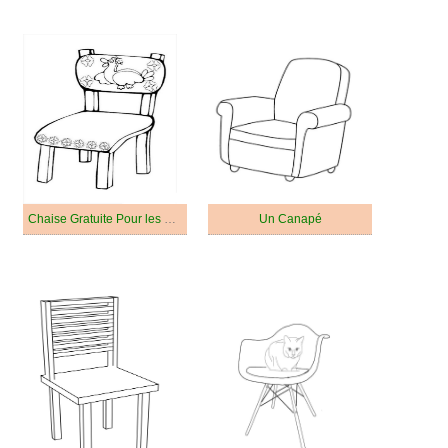
Chaise Gratuite Pour les Enfants
Un Canapé