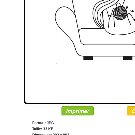
Imprimer
C
Format: JPG
Taille: 33 KB