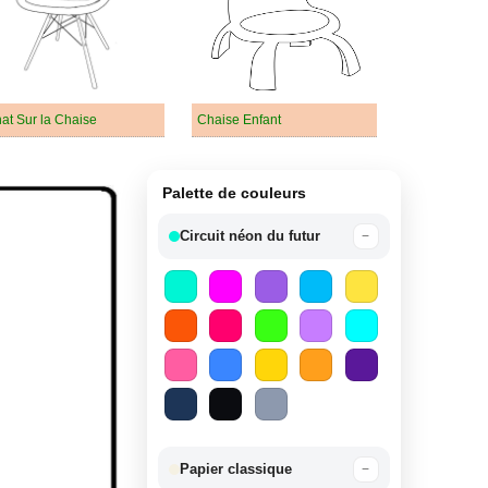
at Sur la Chaise
Chaise Enfant
Palette de couleurs
Circuit néon du futur
−
Papier classique
−