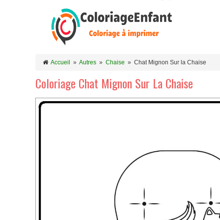
Accueil
»
Autres
»
Chaise
»
Chat Mignon Sur la Chaise
Coloriage Chat Mignon Sur La Chaise