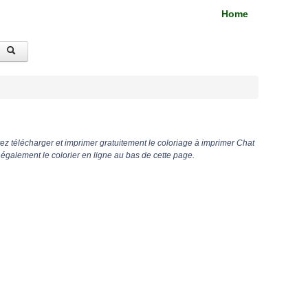
Home
z télécharger et imprimer gratuitement le coloriage à imprimer Chat
galement le colorier en ligne au bas de cette page.