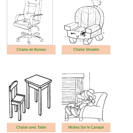
Chaise de Bureau
Chaise Shopkin
Chaise avec Table
Mickey Sur le Canapé