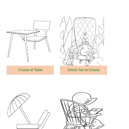
Chaise et Table
Grinch Sur la Chaise