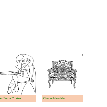
ss Sur la Chaise
Chaise Mandala