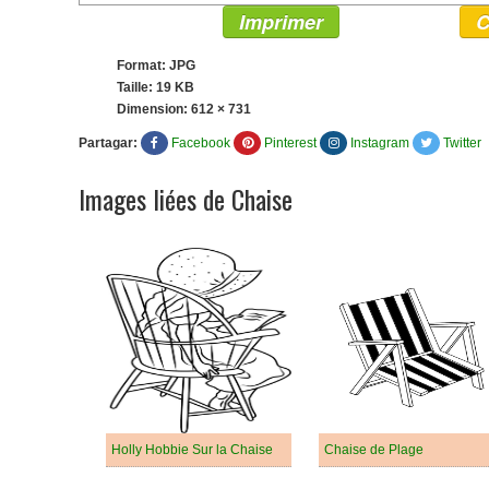
Imprimer
C
Format: JPG
Taille: 19 KB
Dimension:
612 × 731
Partagar:
Facebook
Pinterest
Instagram
Twitter
Images liées de Chaise
Holly Hobbie Sur la Chaise
Chaise de Plage