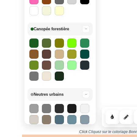
Canopée forestière
−
Neutres urbains
−
Click
Cliquez sur le coloriage Bon