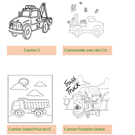
Camion 5
Camionnette avec des Citrouilles
Camion Gratuit Pour les Enfants
Camion Poubelle Gratuit Pour les Enfants