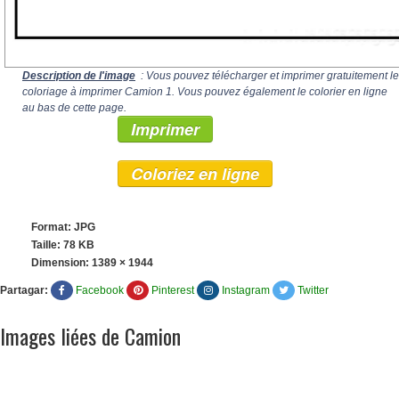
Description de l'image
: Vous pouvez télécharger et imprimer gratuitement le
coloriage à imprimer Camion 1. Vous pouvez également le colorier en ligne
au bas de cette page.
Imprimer
Coloriez en ligne
Format: JPG
Taille: 78 KB
Dimension:
1389 × 1944
Partagar:
Facebook
Pinterest
Instagram
Twitter
Images liées de Camion