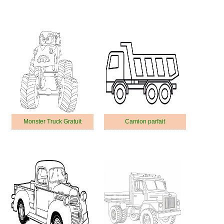
Monster Truck Gratuit
Camion parfait