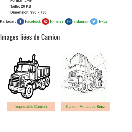
Format: JPG
Taille: 20 KB
Dimension:
980 × 730
Partagar:
Facebook
Pinterest
Instagram
Twitter
Images liées de Camion
Imprimable Camion
Camion Mercedes-Benz