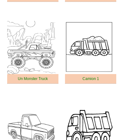
Un Monster Truck
Camion 1