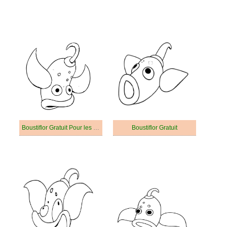
Boustiflor Gratuit Pour les Enfants
Boustiflor Gratuit